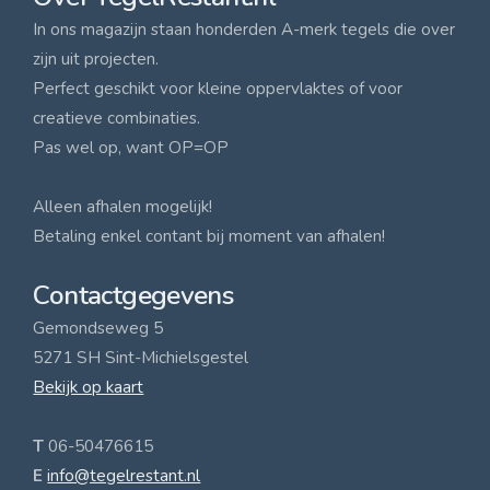
In ons magazijn staan honderden A-merk tegels die over
zijn uit projecten.
Perfect geschikt voor kleine oppervlaktes of voor
creatieve combinaties.
Pas wel op, want OP=OP
Alleen afhalen mogelijk!
Betaling enkel contant bij moment van afhalen!
Contactgegevens
Gemondseweg 5
5271 SH Sint-Michielsgestel
Bekijk op kaart
T
06-50476615
E
info@tegelrestant.nl