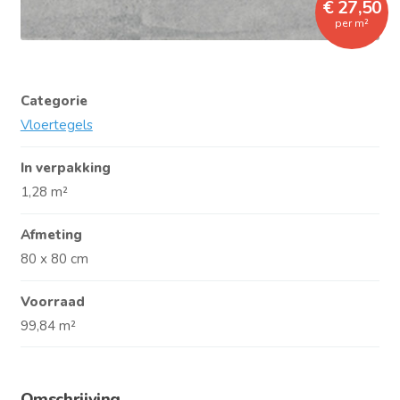
€ 27,50
per m²
Categorie
Vloertegels
In verpakking
1,28 m²
Afmeting
80 x 80 cm
Voorraad
99,84 m²
Omschrijving