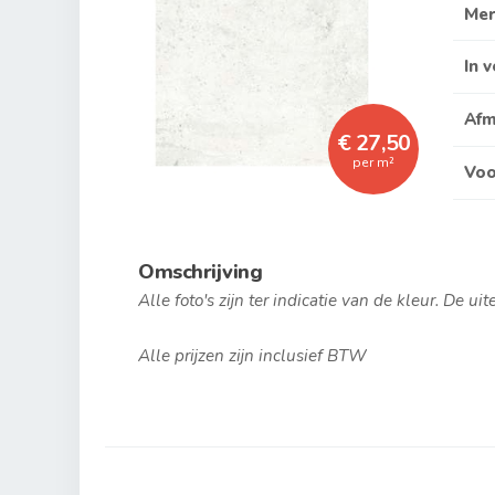
Me
In 
Afm
€ 27,50
per m²
Voo
Omschrijving
Alle foto's zijn ter indicatie van de kleur. De ui
Alle prijzen zijn inclusief BTW