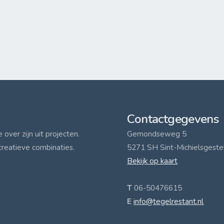
Contactgegevens
over zijn uit projecten.
Gemondseweg 5
creatieve combinaties.
5271 SH Sint-Michielsgeste
Bekijk op kaart
T
06-50476615
E
info@tegelrestant.nl