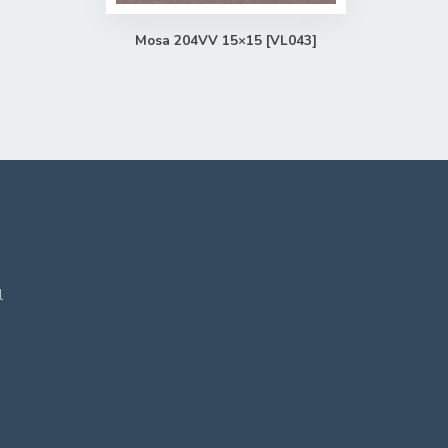
Mosa 204VV 15×15 [VL043]
l