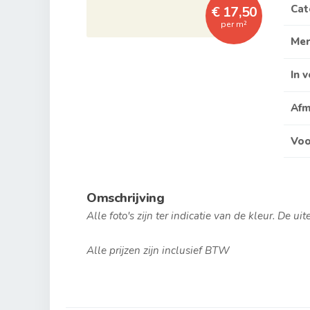
Cat
€ 17,50
per m²
Me
In 
Afm
Voo
Omschrijving
Alle foto's zijn ter indicatie van de kleur. De ui
Alle prijzen zijn inclusief BTW