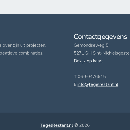
Contactgegevens
over zijn uit projecten.
Gemondseweg 5
creatieve combinaties.
5271 SH Sint-Michielsgeste
Bekijk op kaart
T
06-50476615
E
info@tegelrestant.nl
TegelRestant.nl
© 2026