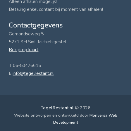
Alleen afhalen mogelijk!
Betaling enkel contant bij moment van afhalen!
Contactgegevens
Gemondseweg 5
5271 SH Sint-Michielsgestel
Bekijk op kaart
T
06-50476615
E
info@tegelrestant.nl
TegelRestant.nl
© 2026
Website ontworpen en ontwikkeld door
Monversa Web
Development