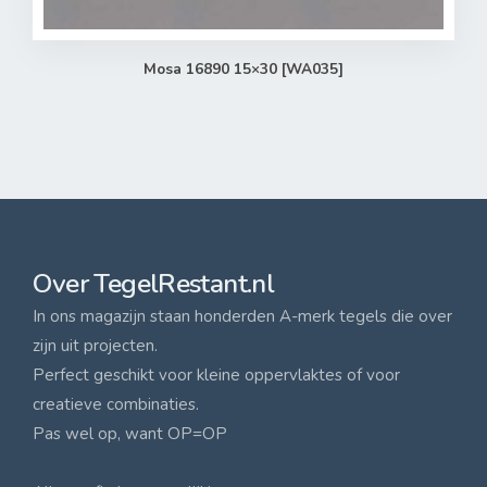
Mosa 16890 15×30 [WA035]
Over TegelRestant.nl
In ons magazijn staan honderden A-merk tegels die over
zijn uit projecten.
Perfect geschikt voor kleine oppervlaktes of voor
creatieve combinaties.
Pas wel op, want OP=OP