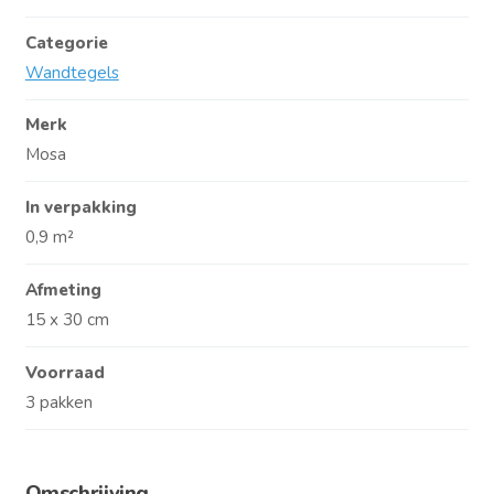
Categorie
Wandtegels
Merk
Mosa
In verpakking
0,9 m²
Afmeting
15 x 30 cm
Voorraad
3 pakken
Omschrijving