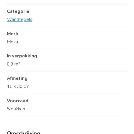
Categorie
Wandtegels
Merk
Mosa
In verpakking
0,9 m²
Afmeting
15 x 30 cm
Voorraad
5 pakken
Omschrijving