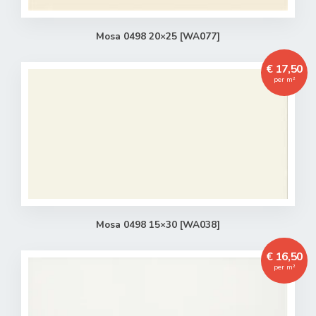
Mosa 0498 20×25 [WA077]
€ 17,50
per m²
Mosa 0498 15×30 [WA038]
€ 16,50
per m²