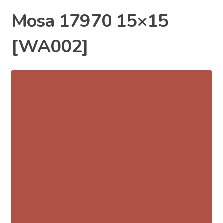
Mosa 17970 15×15
[WA002]