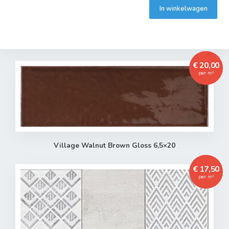
In winkelwagen
€ 20,00
per m²
Village Walnut Brown Gloss 6,5×20
€ 17,50
per m²
Toegevoegd aan winkelwagen
Het product is toegevoegd aan uw winkelwagen.