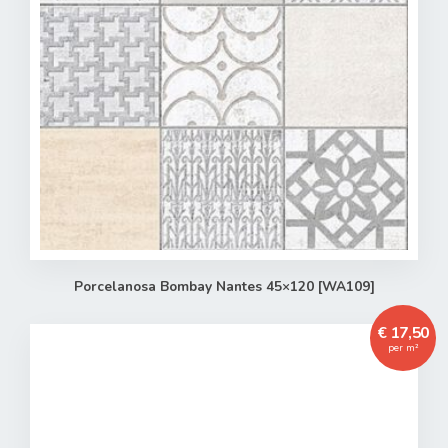
Verder winkelen
Naar winkelwagen
Porcelanosa Bombay Nantes 45×120 [WA109]
€ 17,50
per m²