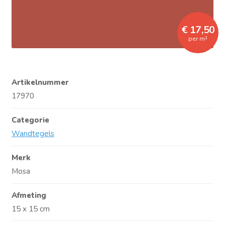
€ 17,50
per m²
Artikelnummer
17970
Categorie
Wandtegels
Merk
Mosa
Afmeting
15 x 15 cm