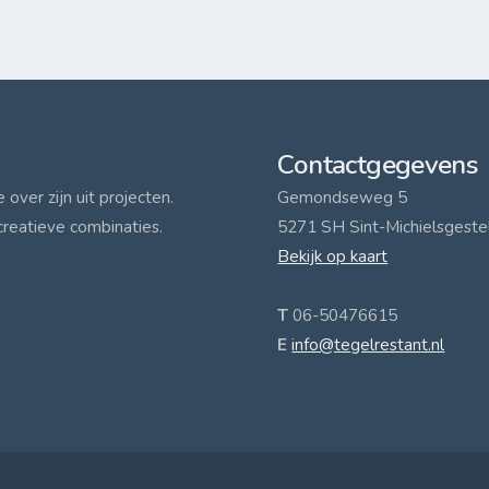
Contactgegevens
over zijn uit projecten.
Gemondseweg 5
creatieve combinaties.
5271 SH Sint-Michielsgeste
Bekijk op kaart
T
06-50476615
E
info@tegelrestant.nl