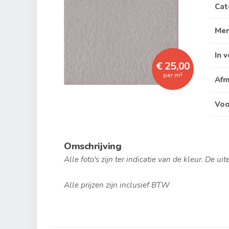
Cat
Me
In 
€ 25,00
per m²
Afm
Voo
Omschrijving
Alle foto's zijn ter indicatie van de kleur. De ui
Alle prijzen zijn inclusief BTW