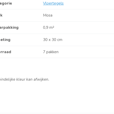
egorie
Vloertegels
rk
Mosa
verpakking
0,9 m²
eting
30 x 30 cm
rraad
7 pakken
teindelijke kleur kan afwijken.