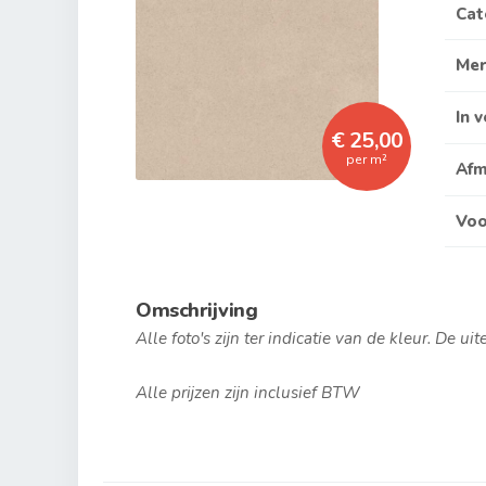
Cat
Me
In 
€ 25,00
per m²
Afm
Voo
Omschrijving
Alle foto's zijn ter indicatie van de kleur. De ui
Alle prijzen zijn inclusief BTW