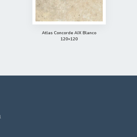
Atlas Concorde AIX Blanco
120×120
l