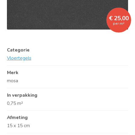
€ 25,00
per m²
Categorie
Vloertegels
Merk
mosa
In verpakking
0,75 m²
Afmeting
15 x 15 cm