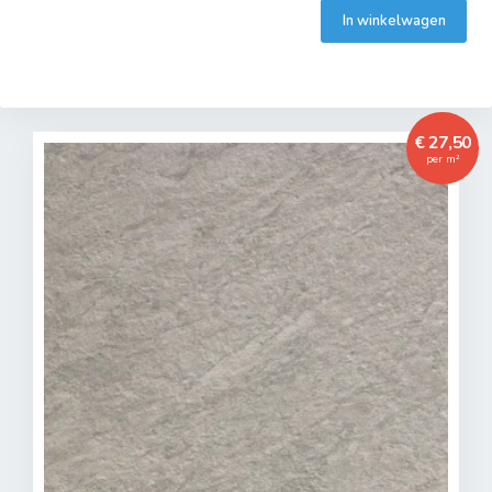
In winkelwagen
€ 27,50
per m²
Toegevoegd aan winkelwagen
Het product is toegevoegd aan uw winkelwagen.
Verder winkelen
Naar winkelwagen