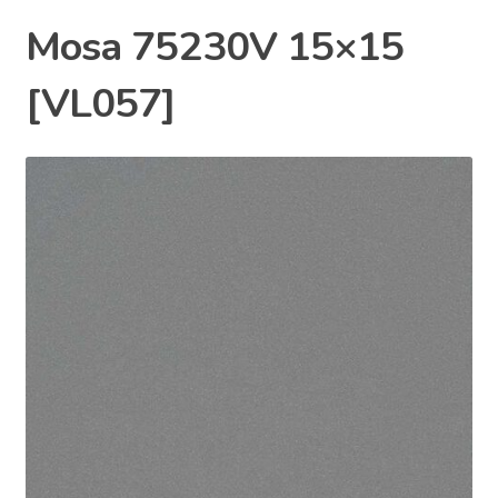
Mosa 75230V 15×15
[VL057]