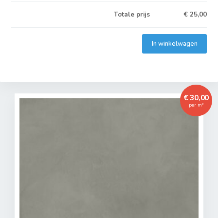
Totale prijs
€
25,00
In winkelwagen
€ 30,00
per m²