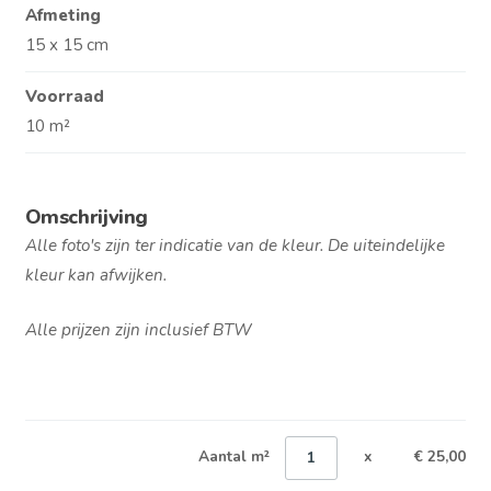
Afmeting
15 x 15 cm
Voorraad
10 m²
Omschrijving
Alle foto's zijn ter indicatie van de kleur. De uiteindelijke
kleur kan afwijken.
Alle prijzen zijn inclusief BTW
Aantal m²
x
€ 25,00