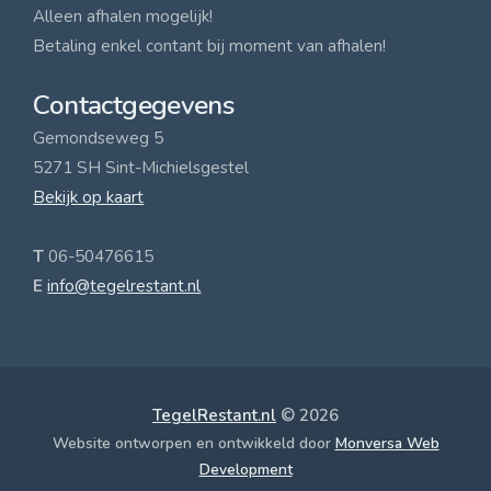
Alleen afhalen mogelijk!
Betaling enkel contant bij moment van afhalen!
Contactgegevens
Gemondseweg 5
5271 SH Sint-Michielsgestel
Bekijk op kaart
T
06-50476615
E
info@tegelrestant.nl
TegelRestant.nl
© 2026
Website ontworpen en ontwikkeld door
Monversa Web
Development