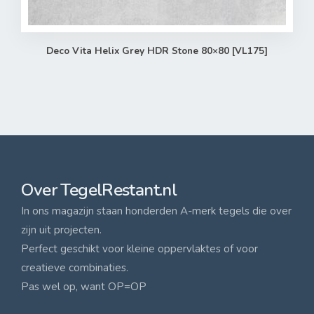
Deco Vita Helix Grey HDR Stone 80×80 [VL175]
Over TegelRestant.nl
In ons magazijn staan honderden A-merk tegels die over
zijn uit projecten.
Perfect geschikt voor kleine oppervlaktes of voor
creatieve combinaties.
Pas wel op, want OP=OP