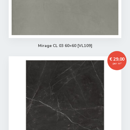
Toegevoegd aan winkelwagen
Mirage CL 03 60×60 [VL109]
Het product is toegevoegd aan uw winkelwagen.
€ 29,00
per m²
Verder winkelen
Naar winkelwagen