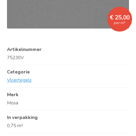
€ 25,00
per m²
Artikelnummer
75230V
Categorie
Vloertegels
Merk
Mosa
In verpakking
0,75 m²