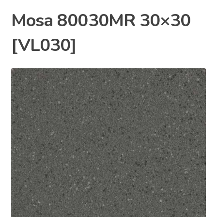
Mosa 80030MR 30×30
[VL030]