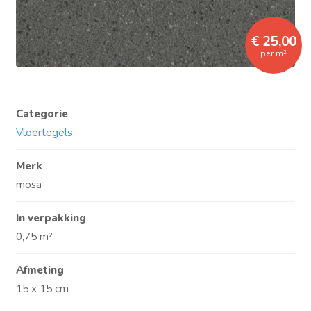
€ 25,00
per m²
Categorie
Vloertegels
Merk
mosa
In verpakking
0,75 m²
Afmeting
15 x 15 cm