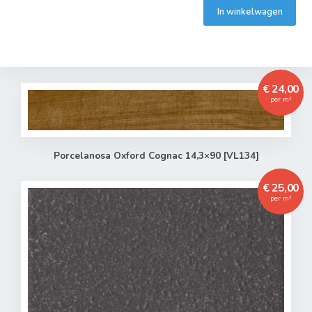
In winkelwagen
€ 24,00
per m²
Porcelanosa Oxford Cognac 14,3×90 [VL134]
€ 25,00
per m²
Toegevoegd aan winkelwagen
Het product is toegevoegd aan uw winkelwagen.