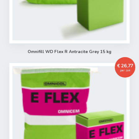
Omnifill WD Flex R Antracite Grey 15 kg
€ 26,77
per zak