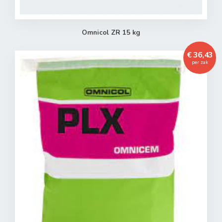
Omnicol ZR 15 kg
€ 36,43
per zak
Toegevoegd aan winkelwagen
Het product is toegevoegd aan uw winkelwagen.
Verder winkelen
Naar winkelwagen