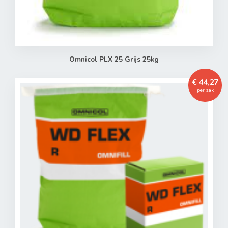
Omnicol PLX 25 Grijs 25kg
€ 44,27
per zak