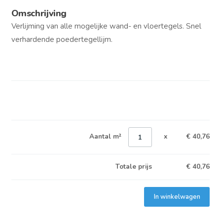
Omschrijving
Verlijming van alle mogelijke wand- en vloertegels. Snel
verhardende poedertegellijm.
Aantal m²
x
€ 40,76
Totale prijs
€
40,76
In winkelwagen