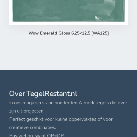
Wow Emerald Gloss 6,25×12,5 [WA125]
Over TegelRestant.nl
In ons magazijn staan honderden A-merk tegels die over
zijn uit projecten.
Perfect geschikt voor kleine oppervlaktes of voor
creatieve combinaties.
Pas wel op, want OP=OP