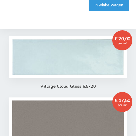
In winkelwagen
€ 20,00
per m²
Village Cloud Gloss 6,5×20
€ 17,50
per m²
Toegevoegd aan winkelwagen
Het product is toegevoegd aan uw winkelwagen.