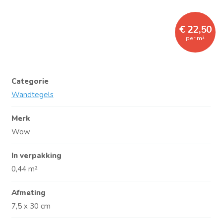
€ 22,50
per m²
Categorie
Wandtegels
Merk
Wow
In verpakking
0,44 m²
Afmeting
7,5 x 30 cm