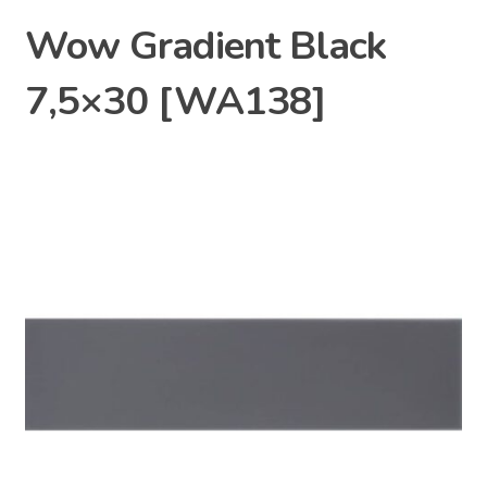
Wow Gradient Black
7,5×30 [WA138]