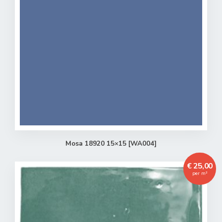
Mosa 18920 15×15 [WA004]
€ 25,00
per m²