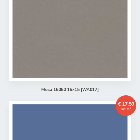
Verder winkelen
Naar winkelwagen
Mosa 15050 15×15 [WA017]
€ 17,50
per m²